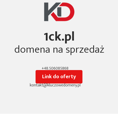
1ck.pl
domena na sprzedaż
+48.506085868
Link do oferty
kontakt@kluczowedomeny.pl